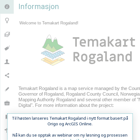
Informasjon


Welcome to Temakart Rogaland!
Temakart Rogaland is a map service managed by the Coun
Governor of Rogaland, Rogaland County Council, Norwegia
Mapping Authority Rogaland and several other member of 
Digital". For more information about the project:
Til høsten lanseres Temakart Rogaland i nytt format basert på
Origo og ArcGIS Online.
Nå kan du s
e opptak av webinar om ny løsning og prosessen
Usage manual: Click Hints on Use